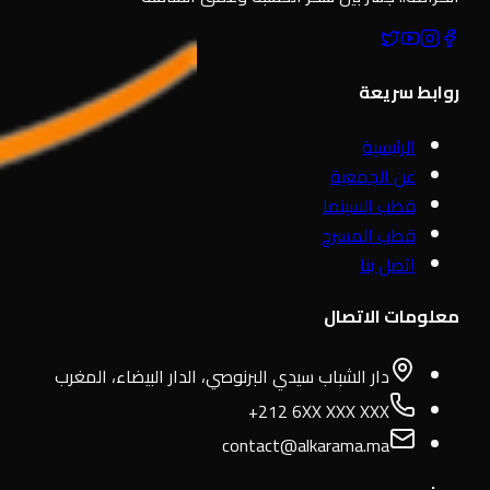
روابط سريعة
الرئيسية
عن الجمعية
قطب السينما
قطب المسرح
اتصل بنا
معلومات الاتصال
دار الشباب سيدي البرنوصي، الدار البيضاء، المغرب
+212 6XX XXX XXX
contact@alkarama.ma