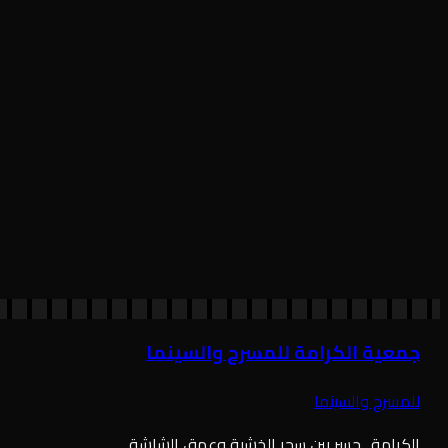
م
جمعية الكرامة للمسرح والسينما
للمسرح والسينما
الكرامة.. جسر بين سحر الخشبة وعمق الشاشة