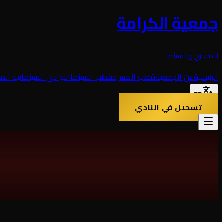
جمعية الكرامة
للمسرح والسينما
الرئيسية
عن الجمعية
قطب المسرح
قطب السينما
النوادي السينمائية الم
FR
تسجيل في النادي